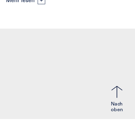
Mehr lesen
Nach
oben