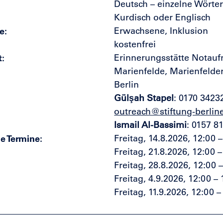
Deutsch – einzelne Wörter 
Kurdisch oder Englisch
e
Erwachsene, Inklusion
kostenfrei
t
Erinnerungsstätte Notau
Marienfelde, Marienfelder
Berlin
Gülşah Stapel
:
0170 3423
outreach@stiftung-berlin
Ismail Al-Bassimi
:
0157 81
e Termine
Freitag, 14.8.2026, 12:00 
Freitag, 21.8.2026, 12:00 
Freitag, 28.8.2026, 12:00 
Freitag, 4.9.2026, 12:00 –
Freitag, 11.9.2026, 12:00 