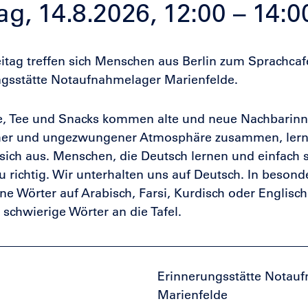
tag, 14.8.2026, 12:00 – 14:
itag treffen sich Menschen aus Berlin zum Sprachca
gsstätte Notaufnahmelager Marienfelde.
ee, Tee und Snacks kommen alte und neue Nachbarin
her und ungezwungener Atmosphäre zusammen, lern
sich aus. Menschen, die Deutsch lernen und einfach 
u richtig. Wir unterhalten uns auf Deutsch.
In besond
lne Wörter auf Arabisch, Farsi, Kurdisch oder Englisc
 schwierige Wörter an die Tafel.
Erinnerungsstätte Notau
Marienfelde