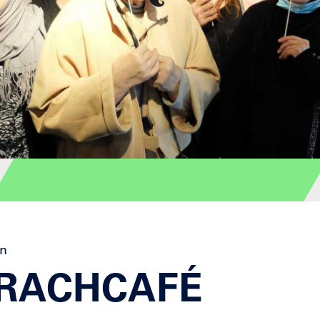
on
RACHCAFÉ