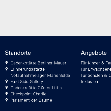
Standorte
Angebote
Gedenkstätte Berliner Mauer
Für Kinder & Fa
Erinnerungsstätte
Für Erwachsen
Notaufnahmelager Marienfelde
Für Schulen & 
East Side Gallery
Inklusion
Gedenkstätte Günter Litfin
Checkpoint Charlie
Parlament der Bäume