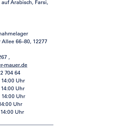
auf Arabisch, Farsi,
fnahmelager
 Allee 66–80, 12277
267
,
er-mauer.de
2 704 64
– 14:00 Uhr
– 14:00 Uhr
– 14:00 Uhr
 14:00 Uhr
– 14:00 Uhr