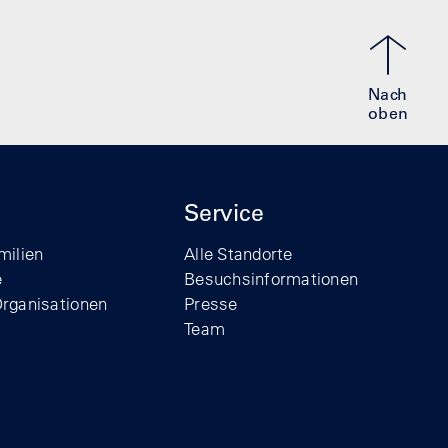
Nach
oben
Service
milien
Alle Standorte
e
Besuchsinformationen
Organisationen
Presse
Team