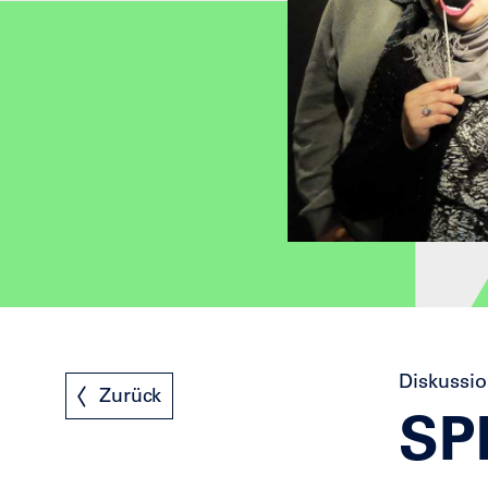
Diskussi
Zurück
SP