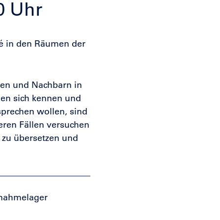
00 Uhr
fé in den Räumen der
nen und Nachbarn in
en sich kennen und
sprechen wollen, sind
eren Fällen versuchen
h zu übersetzen und
fnahmelager