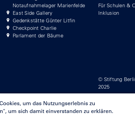
Notaufnahmelager Marienfelde
Für Schulen & 
East Side Gallery
Inklusion
Gedenkstätte Günter Litfin
Checkpoint Charlie
Parlament der Bäume
© Stiftung Berl
2025
 Cookies, um das Nutzungserlebnis zu
en", um sich damit einverstanden zu erklären.