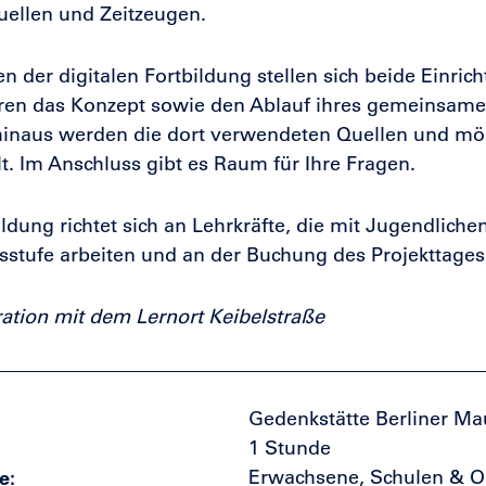
uellen und Zeitzeugen.
 der digitalen Fortbildung stellen sich beide Einric
eren das Konzept sowie den Ablauf ihres gemeinsam
hinaus werden die dort verwendeten Quellen und mö
lt. Im Anschluss gibt es Raum für Ihre Fragen.
ildung richtet sich an Lehrkräfte, die mit Jugendlichen
stufe arbeiten und an der Buchung des Projekttages i
ation mit dem Lernort Keibelstraße
Gedenkstätte Berliner Ma
1 Stunde
e
Erwachsene, Schulen & O