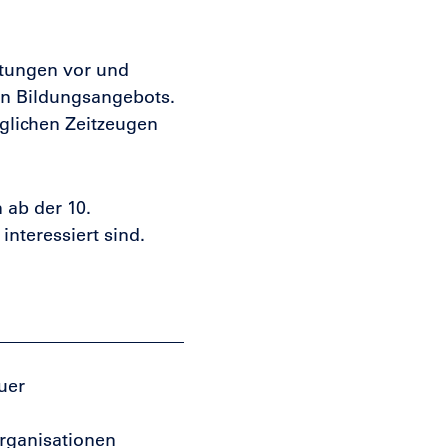
htungen vor und
en Bildungsangebots.
glichen Zeitzeugen
 ab der 10.
nteressiert sind.
uer
rganisationen