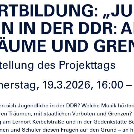
RTBILDUNG: „J
IN IN DER DDR: 
ÄUME UND GRE
tellung des Projekttags
erstag, 19.3.2026, 16:00 –
en sich Jugendliche in der DDR? Welche Musik hörten
hren Träumen, mit staatlichen Verboten und Grenzen?
g am Lernort Keibelstraße und in der Gedenkstätte B
nen und Schüler diesen Fragen auf den Grund – an hi