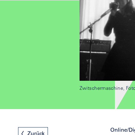
Zwitschermaschine, Fot
Online/Di
Zurück