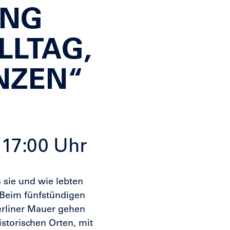
UNG
ALLTAG,
NZEN“
 17:00 Uhr
 sie und wie lebten
 Beim fünfstündigen
erliner Mauer gehen
storischen Orten, mit