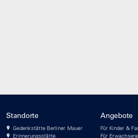
Standorte
Angebote
Gedenkstätte Berliner Mauer
Für Kinder & Fa
Erinnerungsstätte
Für Erwachsen