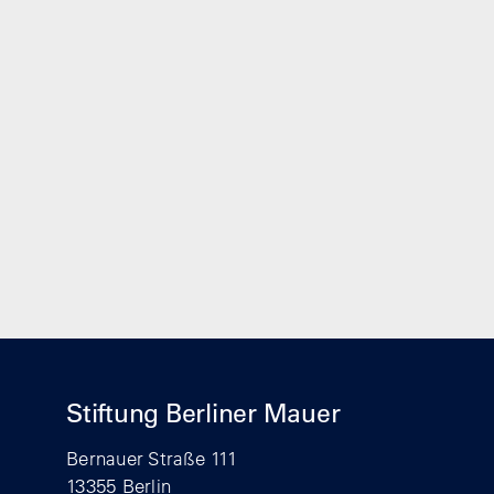
Stiftung Berliner Mauer
Bernauer Straße 111
13355 Berlin