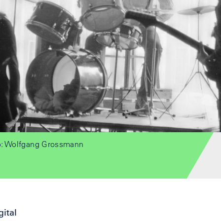
o: Wolfgang Grossmann
gital