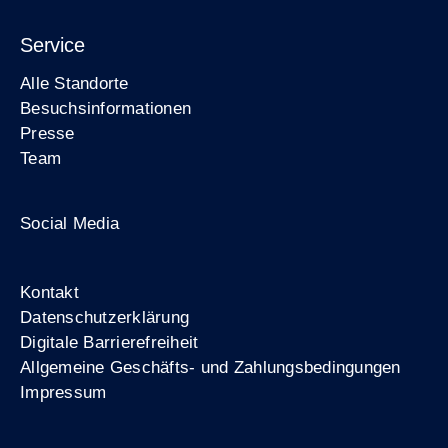
Service
Alle Standorte
Besuchsinformationen
Presse
Team
Zum Facebook-Profil der Stiftung Berliner M
Zum Instagram-Profil der Stiftung Ber
Zum YouTube-Kanal der Stiftu
Social Media
Footer
Kontakt
Datenschutzerklärung
Digitale Barrierefreiheit
Allgemeine Geschäfts- und Zahlungsbedingungen
Impressum